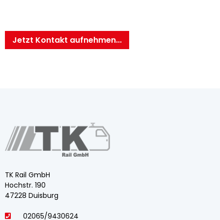
Jetzt Kontakt aufnehmen...
TK Rail GmbH
Hochstr. 190
47228 Duisburg
02065/9430624