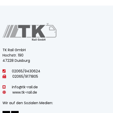
TK Rail GmbH
Hochstr. 190
47228 Duisburg
02065/9430624
02065/9171805
info@tk-rail.de
www.tk-rail.de
Wir auf den Sozialen Medien: