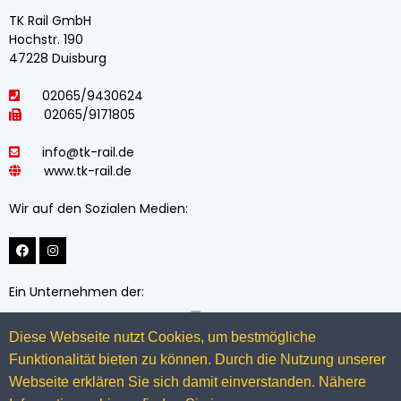
TK Rail GmbH
Hochstr. 190
47228 Duisburg
02065/9430624
02065/9171805
info@tk-rail.de
www.tk-rail.de
Wir auf den Sozialen Medien:
Ein Unternehmen der:
Diese Webseite nutzt Cookies, um bestmögliche
Funktionalität bieten zu können. Durch die Nutzung unserer
Webseite erklären Sie sich damit einverstanden. Nähere