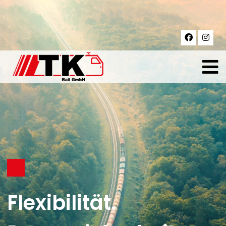
lität.