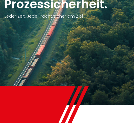
ssicherheit.
Fracht sicher am Ziel